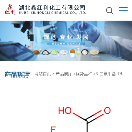
产品展厅
您当前的位置：
网站首页
>
产品展厅
>
优势品种
>
3-三氟甲基-1H-
吡唑-4-羧酸