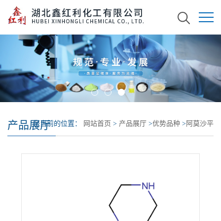
产品展厅
您当前的位置：
网站首页
>
产品展厅
>
优势品种
>
阿莫沙平