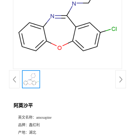
阿莫沙平
英文名称：
amoxapine
品牌：
鑫红利
产地：
湖北