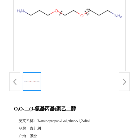
O,O-二(3-氨基丙基)聚乙二醇
英文名称：
3-aminopropan-1-ol,ethane-1,2-diol
品牌：
鑫红利
产地：
湖北