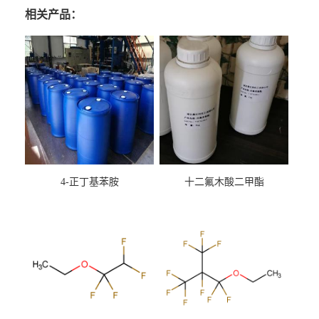
相关产品：
4-正丁基苯胺
十二氟木酸二甲酯