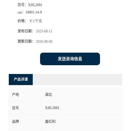
货号：
XHL2091
cas：
34901-14-9
价格：
￥1/千克
发布日期：
2023-08-11
更新日期：
2026-08-06
发送咨询信息
产品详请
产地
湖北
XHL2091
货号
品牌
鑫红利