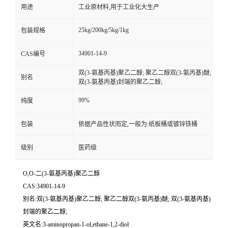
用途
工业原材料,用于工业化大生产
25kg/200kg/5kg/1kg
包装规格
34901-14-9
CAS编号
双(3-氨基丙基)聚乙二醇; 聚乙二醇双(3-氨丙基)醚;
别名
双(3-氨基丙基)封端的聚乙二醇;
99%
纯度
包装
依据产品性状而定,一般为:纸板桶或镀锌铁桶
级别
医药级
O,O-二(3-氨基丙基)聚乙二醇
CAS:34901-14-9
别名:双(3-氨基丙基)聚乙二醇; 聚乙二醇双(3-氨丙基)醚; 双(3-氨基丙基)
封端的聚乙二醇;
英文名:3-aminopropan-1-ol,ethane-1,2-diol