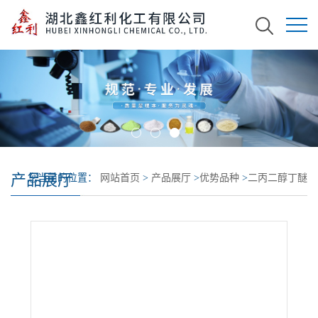
产品展厅
您当前的位置：
网站首页
>
产品展厅
>
优势品种
>
二丙二醇丁醚