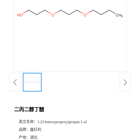
二丙二醇丁醚
英文名称：
1-(3-butoxypropoxy)propan-1-ol
品牌：
鑫红利
产地：
湖北