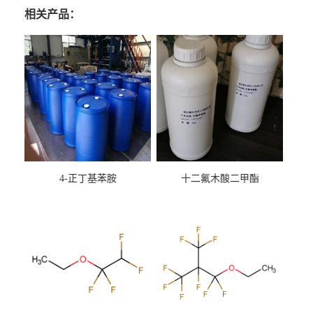
相关产品：
4-正丁基苯胺
十二氟木酸二甲酯