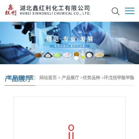
产品展厅
您当前的位置：
网站首页
>
产品展厅
>
优势品种
>
环戊烷甲酸甲酯