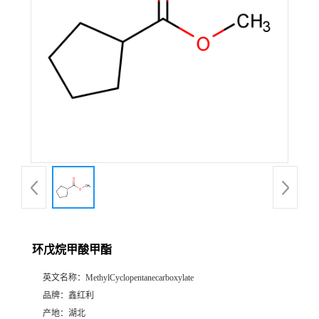
环戊烷甲酸甲酯
英文名称：
MethylCyclopentanecarboxylate
品牌：
鑫红利
产地：
湖北