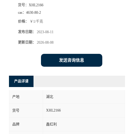
货号：
XHL2166
cas：
4630-80-2
价格：
￥1/千克
发布日期：
2023-08-11
更新日期：
2026-08-08
发送咨询信息
产品详请
产地
湖北
XHL2166
货号
品牌
鑫红利