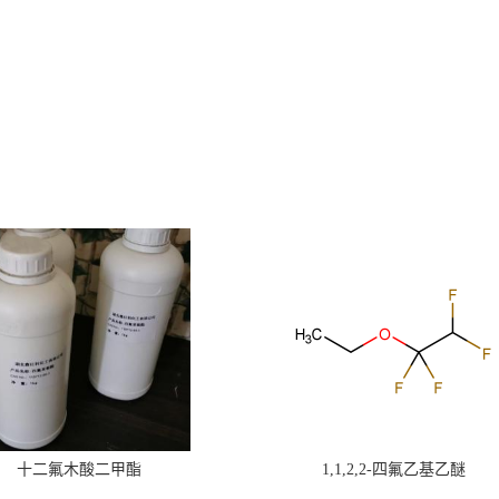
十二氟木酸二甲酯
1,1,2,2-四氟乙基乙醚