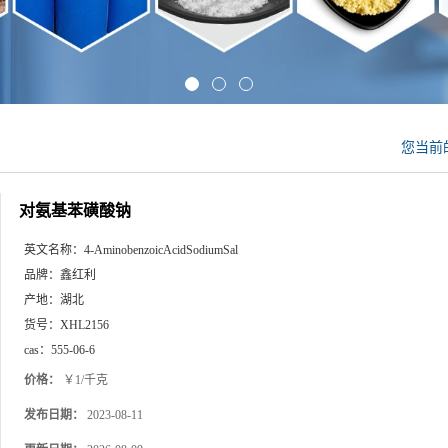
您当前
对氨基苯磺酸钠
英文名称：
4-AminobenzoicAcidSodiumSal
品牌：
鑫红利
产地：
湖北
货号：
XHL2156
cas：
555-06-6
价格：
￥1/千克
发布日期：
2023-08-11