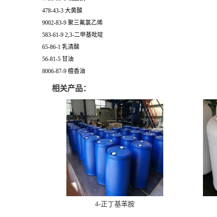
478-43-3 大黄酸
9002-83-9 聚三氟氯乙烯
583-61-9 2,3-二甲基吡啶
65-86-1 乳清酸
56-81-5 甘油
8006-87-9 檀香油
相关产品：
4-正丁基苯胺