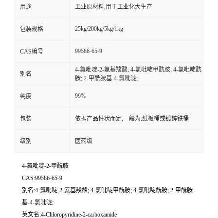
用途
工业原材料,用于工业化大生产
25kg/200kg/5kg/1kg
包装规格
99586-65-9
CAS编号
4-氯吡啶-2-氨基羧酸; 4-氯吡啶甲酰胺; 4-氯吡啶酰
别名
胺; 2-甲酰胺基-4-氯吡啶;
99%
纯度
包装
依据产品性状而定,一般为:纸板桶或镀锌铁桶
级别
医药级
4-氯吡啶-2-甲酰胺
CAS:99586-65-9
别名:4-氯吡啶-2-氨基羧酸; 4-氯吡啶甲酰胺; 4-氯吡啶酰胺; 2-甲酰胺
基-4-氯吡啶;
英文名:4-Chloropyridine-2-carboxamide