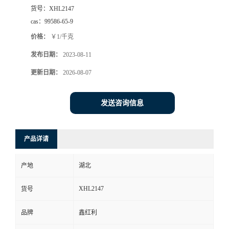
货号：
XHL2147
cas：
99586-65-9
价格：
￥1/千克
发布日期：
2023-08-11
更新日期：
2026-08-07
发送咨询信息
产品详请
产地
湖北
XHL2147
货号
品牌
鑫红利