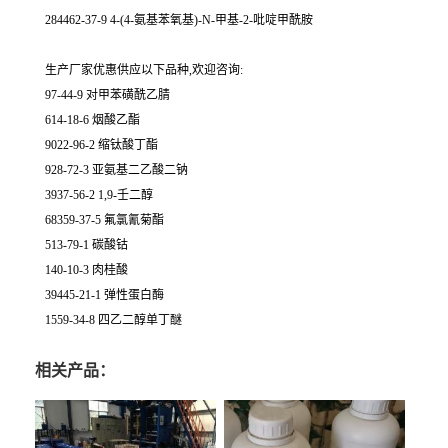
284462-37-9 4-(4-氨基苯氧基)-N-甲基-2-吡啶甲酰胺
生产厂家优惠供应以下品种,欢迎咨询:
97-44-9 对甲苯磺酰乙腈
614-18-6 烟酸乙酯
9022-96-2 缩钛酸丁酯
928-72-3 亚氨基二乙酸二钠
3937-56-2 1,9-壬二醇
68359-37-5 氟氯氰菊酯
513-79-1 碳酸钴
140-10-3 肉桂酸
39445-21-1 弹性蛋白酶
1559-34-8 四乙二醇单丁醚
相关产品：