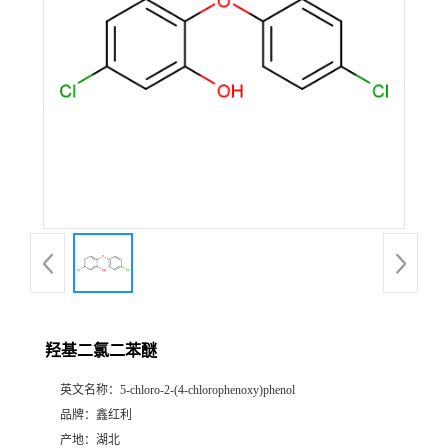
羟基二氯二苯醚
英文名称：
5-chloro-2-(4-chlorophenoxy)phenol
品牌：
鑫红利
产地：
湖北