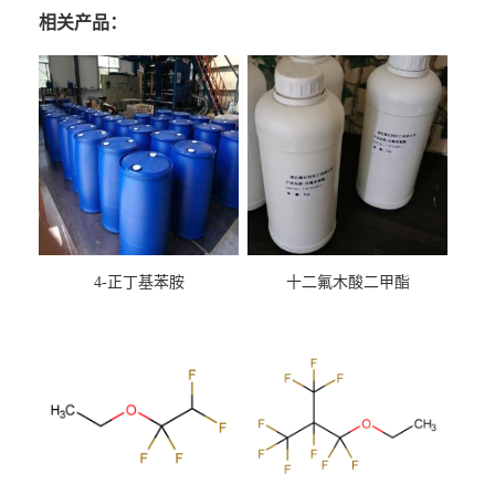
相关产品：
4-正丁基苯胺
十二氟木酸二甲酯