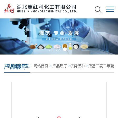
产品展厅
您当前的位置：
网站首页
>
产品展厅
>
优势品种
>
羟基二氯二苯醚