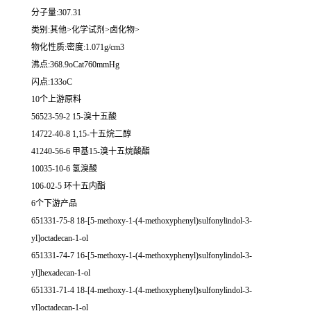
分子量:307.31
类别:其他>化学试剂>卤化物>
物化性质:密度:1.071g/cm3
沸点:368.9oCat760mmHg
闪点:133oC
10个上游原料
56523-59-2 15-溴十五酸
14722-40-8 1,15-十五烷二醇
41240-56-6 甲基15-溴十五烷酸酯
10035-10-6 氢溴酸
106-02-5 环十五内酯
6个下游产品
651331-75-8 18-[5-methoxy-1-(4-methoxyphenyl)sulfonylindol-3-
yl]octadecan-1-ol
651331-74-7 16-[5-methoxy-1-(4-methoxyphenyl)sulfonylindol-3-
yl]hexadecan-1-ol
651331-71-4 18-[4-methoxy-1-(4-methoxyphenyl)sulfonylindol-3-
yl]octadecan-1-ol