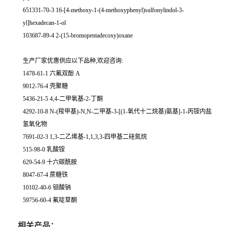
651331-70-3 16-[4-methoxy-1-(4-methoxyphenyl)sulfonylindol-3-
yl]hexadecan-1-ol
103687-89-4 2-(15-bromopentadecoxy)oxane
生产厂家优惠供应以下品种,欢迎咨询:
1478-61-1 六氟双酚 A
9012-76-4 壳聚糖
5436-21-5 4,4-二甲氧基-2-丁酮
4292-10-8 N-(羧甲基)-N,N-二甲基-3-[(1-氧代十二烷基)氨基]-1-丙铵内盐
氢氧化物
7691-02-3 1,3-二乙烯基-1,1,3,3-四甲基二硅氮烷
515-98-0 乳酸铵
629-54-9 十六碳酰胺
8047-67-4 蔗糖铁
10102-40-6 钼酸钠
59756-60-4 氟啶草酮
相关产品：