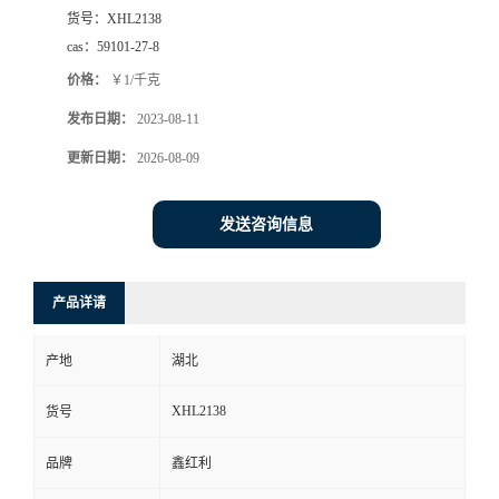
货号：
XHL2138
cas：
59101-27-8
价格：
￥1/千克
发布日期：
2023-08-11
更新日期：
2026-08-09
发送咨询信息
产品详请
产地
湖北
XHL2138
货号
品牌
鑫红利