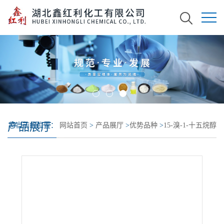
产品展厅
您当前的位置：
网站首页
>
产品展厅
>
优势品种
>
15-溴-1-十五烷醇