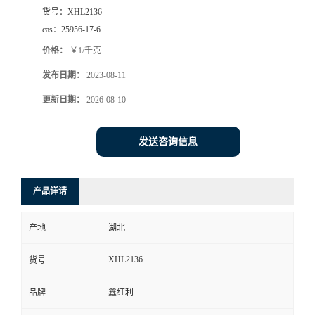
货号：
XHL2136
cas：
25956-17-6
价格：
￥1/千克
发布日期：
2023-08-11
更新日期：
2026-08-10
发送咨询信息
产品详请
产地
湖北
XHL2136
货号
品牌
鑫红利