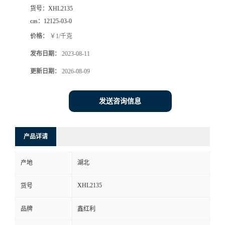
货号：
XHL2135
cas：
12125-03-0
价格：
￥1/千克
发布日期：
2023-08-11
更新日期：
2026-08-09
发送咨询信息
产品详请
产地
湖北
XHL2135
货号
品牌
鑫红利