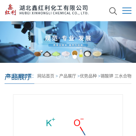
产品展厅
您当前的位置：
网站首页
>
产品展厅
>
优势品种
>
锡酸钾 三水合物