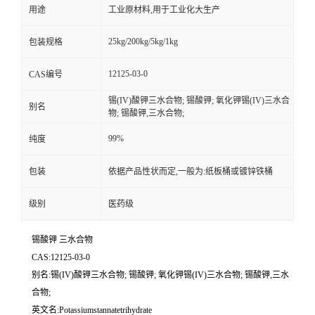
用途
工业原材料,用于工业化大生产
25kg/200kg/5kg/1kg
包装规格
12125-03-0
CAS编号
锡(IV)酸钾三水合物; 锡酸钾; 氧化钾锡(IV)三水合
别名
物; 锡酸钾,三水合物;
99%
纯度
包装
依据产品性状而定,一般为:纸板桶或镀锌铁桶
级别
医药级
锡酸钾 三水合物
CAS:12125-03-0
别名:锡(IV)酸钾三水合物; 锡酸钾; 氧化钾锡(IV)三水合物; 锡酸钾,三水
合物;
英文名:Potassiumstannatetrihydrate