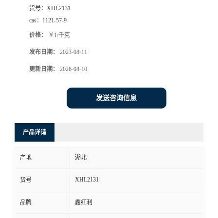
货号：
XHL2131
cas：
1121-57-9
价格：
￥1/千克
发布日期：
2023-08-11
更新日期：
2026-08-10
发送咨询信息
产品详请
产地
湖北
XHL2131
货号
品牌
鑫红利