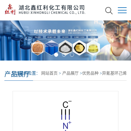
产品展厅
您当前的位置：
网站首页
>
产品展厅
>
优势品种
>
异氰基环己烯