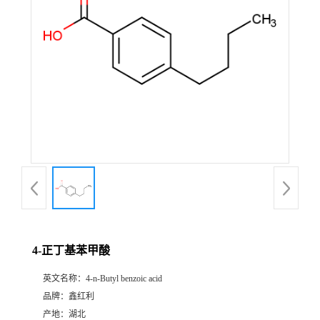
4-正丁基苯甲酸
英文名称：
4-n-Butyl benzoic acid
品牌：
鑫红利
产地：
湖北