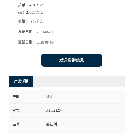
货号：
XHL2125
cas：
25651-71-2
价格：
￥1/千克
发布日期：
2023-08-11
更新日期：
2026-08-09
发送咨询信息
产品详请
产地
湖北
XHL2125
货号
品牌
鑫红利