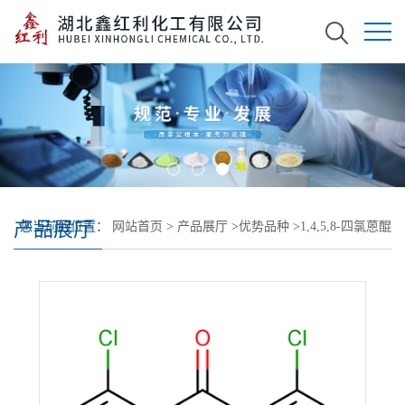
产品展厅
您当前的位置：
网站首页
>
产品展厅
>
优势品种
>
1,4,5,8-四氯蒽醌