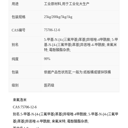
用途
工业原材料,用于工业化大生产
25kg/200kg/5kg/1kg
包装规格
75706-12-6
CAS编号
5-甲基-N-[4-(三氟甲基)苯基]异噁唑-4甲酰胺; 5-甲
别名
基-N-[4-(三氟甲基)苯基]异恶唑-4-甲酰胺; 来氟米
特; 霉酚酸酯杂质;
99%
纯度
包装
依据产品性状而定,一般为:纸板桶或镀锌铁桶
级别
医药级
来氟洛米
CAS:75706-12-6
别名:5-甲基-N-[4-(三氟甲基)苯基]异噁唑-4甲酰胺; 5-甲基-N-[4-(三氟甲
基)苯基]异恶唑-4-甲酰胺; 来氟米特; 霉酚酸酯杂质;