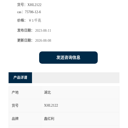
货号：
XHL2122
cas：
75706-12-6
价格：
￥1/千克
发布日期：
2023-08-11
更新日期：
2026-08-08
发送咨询信息
产品详请
产地
湖北
XHL2122
货号
品牌
鑫红利