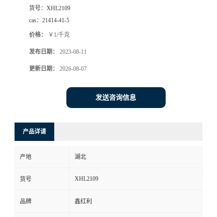
货号：
XHL2109
cas：
21414-41-5
价格：
￥1/千克
发布日期：
2023-08-11
更新日期：
2026-08-07
发送咨询信息
产品详请
产地
湖北
XHL2109
货号
品牌
鑫红利