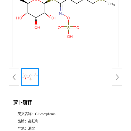
萝卜硫苷
英文名称：
Glucoraphanin
品牌：
鑫红利
产地：
湖北