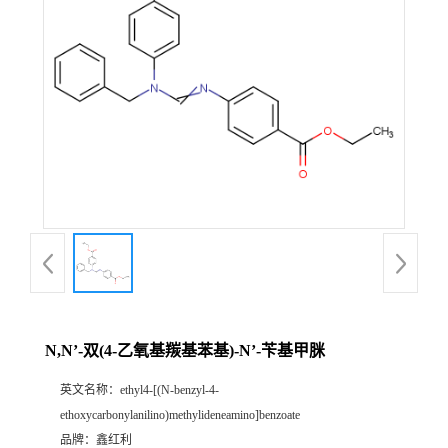
N,N’-双(4-乙氧基羰基苯基)-N’-苄基甲脒
英文名称：
ethyl4-[(N-benzyl-4-
ethoxycarbonylanilino)methylideneamino]benzoate
品牌：
鑫红利