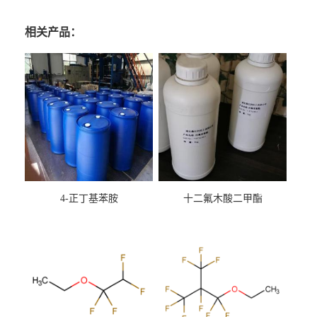
相关产品：
4-正丁基苯胺
十二氟木酸二甲酯