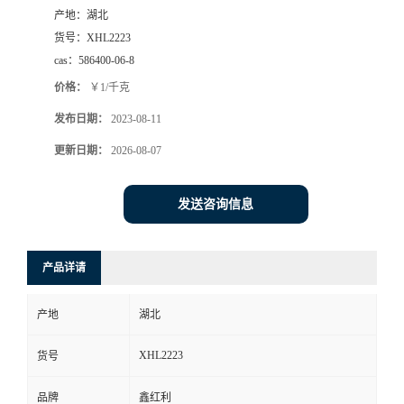
产地：
湖北
货号：
XHL2223
cas：
586400-06-8
价格：
￥1/千克
发布日期：
2023-08-11
更新日期：
2026-08-07
发送咨询信息
产品详请
产地
湖北
XHL2223
货号
品牌
鑫红利