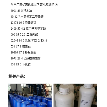
生产厂家优惠供应以下品种,欢迎咨询:
8001-88-5 桦木油
85-42-7 六氢邻苯二甲酸酐
13478-16-5 磷酸镁铵
2409-55-4 2-叔丁基对甲苯酚
600-05-5 2,3-二溴丙酸
92046-34-9 乳化剂TX-2-TX-8
534-17-8 碳酸铯
10309-37-2 补骨脂酚
1071-23-4 乙醇胺磷酸酯
338-83-0 卜氟胺
相关产品：