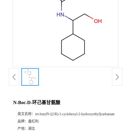
N-Boc-D-环己基甘氨酸
英文名称：
ert-butylN-[(1R)-1-cyclohexyl-2-hydroxyethyl]carbamate
品牌：
鑫红利
产地：
湖北