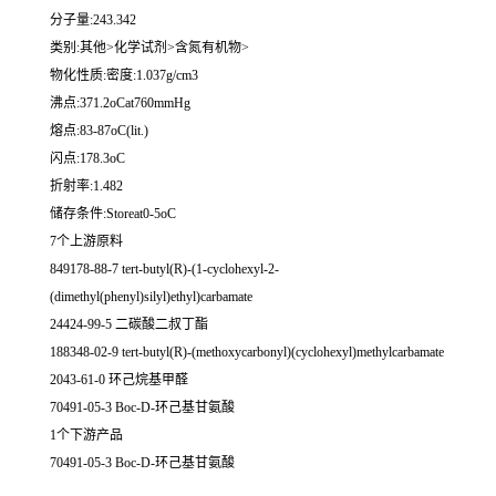
分子量:243.342
类别:其他>化学试剂>含氮有机物>
物化性质:密度:1.037g/cm3
沸点:371.2oCat760mmHg
熔点:83-87oC(lit.)
闪点:178.3oC
折射率:1.482
储存条件:Storeat0-5oC
7个上游原料
849178-88-7 tert-butyl(R)-(1-cyclohexyl-2-
(dimethyl(phenyl)silyl)ethyl)carbamate
24424-99-5 二碳酸二叔丁酯
188348-02-9 tert-butyl(R)-(methoxycarbonyl)(cyclohexyl)methylcarbamate
2043-61-0 环己烷基甲醛
70491-05-3 Boc-D-环己基甘氨酸
1个下游产品
70491-05-3 Boc-D-环己基甘氨酸