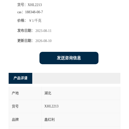
货号：
XHL2213
cas：
188348-00-7
价格：
￥1/千克
发布日期：
2023-08-11
更新日期：
2026-08-10
发送咨询信息
产品详请
产地
湖北
XHL2213
货号
品牌
鑫红利