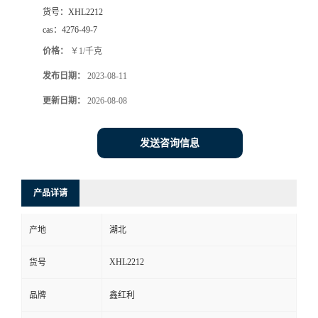
货号：
XHL2212
cas：
4276-49-7
价格：
￥1/千克
发布日期：
2023-08-11
更新日期：
2026-08-08
发送咨询信息
产品详请
产地
湖北
XHL2212
货号
品牌
鑫红利