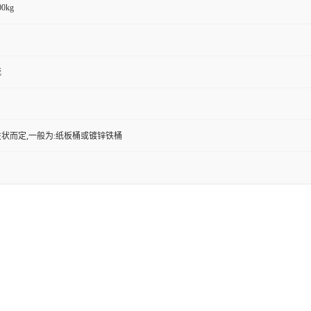
00kg
硫
状而定,一般为:纸板桶或镀锌铁桶