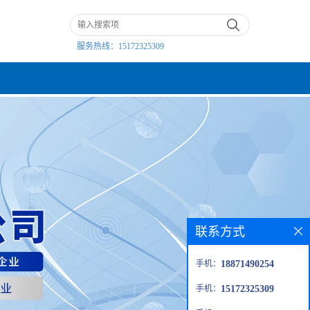
服务热线：
15172325309
联系方式
手机：
18871490254
手机：
15172325309