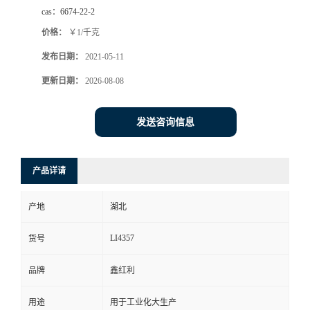
cas：
6674-22-2
价格：
￥1/千克
发布日期：
2021-05-11
更新日期：
2026-08-08
发送咨询信息
产品详请
产地
湖北
LI4357
货号
品牌
鑫红利
用途
用于工业化大生产