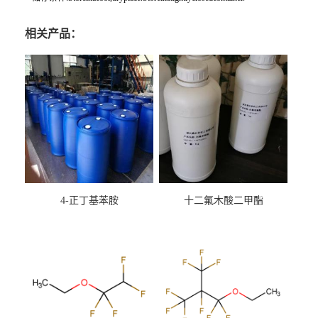
相关产品：
4-正丁基苯胺
十二氟木酸二甲酯