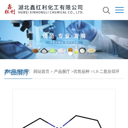
产品展厅
您当前的位置：
网站首页
>
产品展厅
>
优势品种
>
1,8-二氮杂双环
[5.4.0]十一碳-7-烯