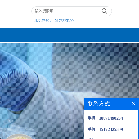
服务热线：
15172325309
联系方式
手机：
18871490254
手机：
15172325309