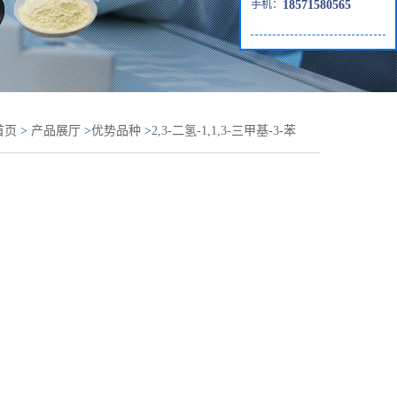
手机：
18571580565
首页
>
产品展厅
>
优势品种
>
2,3-二氢-1,1,3-三甲基-3-苯