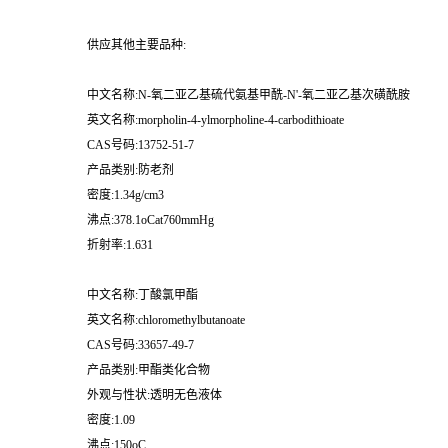
供应其他主要品种:
中文名称:N-氧二亚乙基硫代氨基甲酰-N'-氧二亚乙基次磺酰胺
英文名称:morpholin-4-ylmorpholine-4-carbodithioate
CAS号码:13752-51-7
产品类别:防老剂
密度:1.34g/cm3
沸点:378.1oCat760mmHg
折射率:1.631
中文名称:丁酸氯甲酯
英文名称:chloromethylbutanoate
CAS号码:33657-49-7
产品类别:甲酯类化合物
外观与性状:透明无色液体
密度:1.09
沸点:150oC