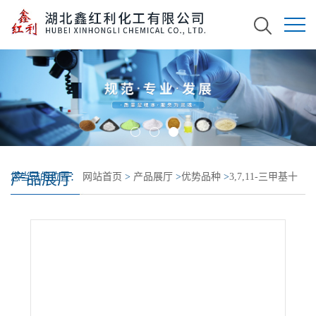
产品展厅
您当前的位置：
网站首页
>
产品展厅
>
优势品种
>
3,7,11-三甲基十
二炔-3-醇