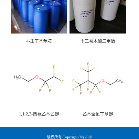
4-正丁基苯胺
十二氟木酸二甲酯
1,1,2,2-四氟乙基乙醚
乙基全氟丁基醚
版权所有 Copyright (©) 2026