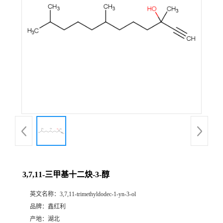
3,7,11-三甲基十二炔-3-醇
英文名称：
3,7,11-trimethyldodec-1-yn-3-ol
品牌：
鑫红利
产地：
湖北