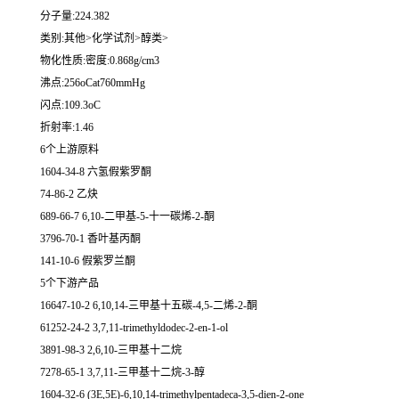
分子量:224.382
类别:其他>化学试剂>醇类>
物化性质:密度:0.868g/cm3
沸点:256oCat760mmHg
闪点:109.3oC
折射率:1.46
6个上游原料
1604-34-8 六氢假紫罗酮
74-86-2 乙炔
689-66-7 6,10-二甲基-5-十一碳烯-2-酮
3796-70-1 香叶基丙酮
141-10-6 假紫罗兰酮
5个下游产品
16647-10-2 6,10,14-三甲基十五碳-4,5-二烯-2-酮
61252-24-2 3,7,11-trimethyldodec-2-en-1-ol
3891-98-3 2,6,10-三甲基十二烷
7278-65-1 3,7,11-三甲基十二烷-3-醇
1604-32-6 (3E,5E)-6,10,14-trimethylpentadeca-3,5-dien-2-one