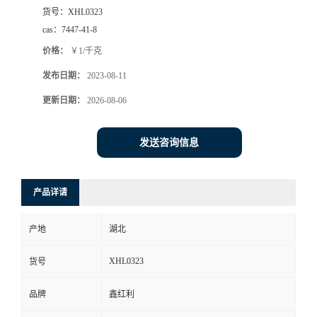
货号：
XHL0323
cas：
7447-41-8
价格：
￥1/千克
发布日期：
2023-08-11
更新日期：
2026-08-06
发送咨询信息
产品详请
产地
湖北
XHL0323
货号
品牌
鑫红利