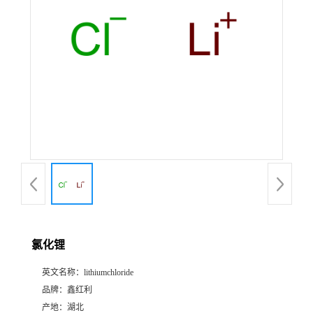
氯化锂
英文名称：
lithiumchloride
品牌：
鑫红利
产地：
湖北