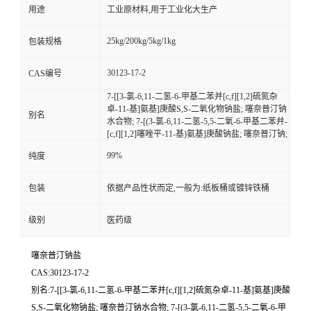
用途
工业原材料,用于工业化大生产
25kg/200kg/5kg/1kg
包装规格
30123-17-2
CAS编号
7-[[3-氯-6,11-二氢-6-甲基二苯并[c,f][1,2]硫氮杂
卓-11-基]氨基]庚酸S,S-二氧化物钠盐; 噻奈普汀钠
别名
水合物; 7-[(3-氯-6,11-二氢-5,5-二氧-6-甲基二苯并-
[c,f][1,2]噻唑平-11-基)氨基]庚酸钠盐; 噻奈普汀钠;
99%
纯度
包装
依据产品性状而定,一般为:纸板桶或镀锌铁桶
级别
医药级
噻奈普汀钠盐
CAS:30123-17-2
别名:7-[[3-氯-6,11-二氢-6-甲基二苯并[c,f][1,2]硫氮杂卓-11-基]氨基]庚酸
S,S-二氧化物钠盐; 噻奈普汀钠水合物; 7-[(3-氯-6,11-二氢-5,5-二氧-6-甲