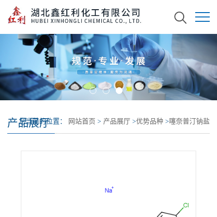
产品展厅
您当前的位置：
网站首页
>
产品展厅
>
优势品种
>
噻奈普汀钠盐