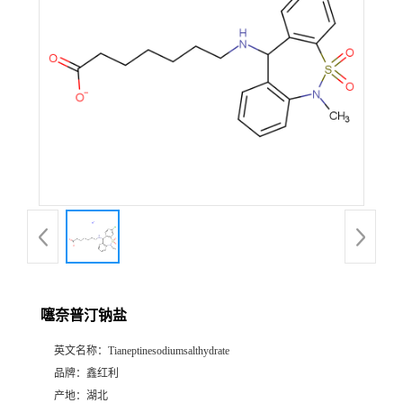
噻奈普汀钠盐
英文名称：
Tianeptinesodiumsalthydrate
品牌：
鑫红利
产地：
湖北