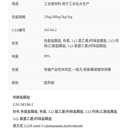
用途
工业原材料,用于工业化大生产
25kg/200kg/5kg/1kg
包装规格
343-94-2
CAS编号
色氨盐酸盐; 色氨; 3-(2-氨乙基)吲哚盐酸盐; 2-(3-吲
别名
哚)乙胺盐酸盐; 3-(2-氨基乙基)吲哚盐酸盐;
99%
纯度
包装
依据产品性状而定,一般为:纸板桶或镀锌铁桶
级别
医药级
色胺盐酸盐
CAS:343-94-2
别名:色氨盐酸盐; 色氨; 3-(2-氨乙基)吲哚盐酸盐; 2-(3-吲哚)乙胺盐酸盐;
3-(2-氨基乙基)吲哚盐酸盐;
英文名:2-(1H-indol-3-yl)ethanamine,hydrochloride