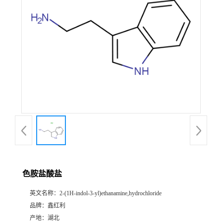
色胺盐酸盐
英文名称：
2-(1H-indol-3-yl)ethanamine,hydrochloride
品牌：
鑫红利
产地：
湖北