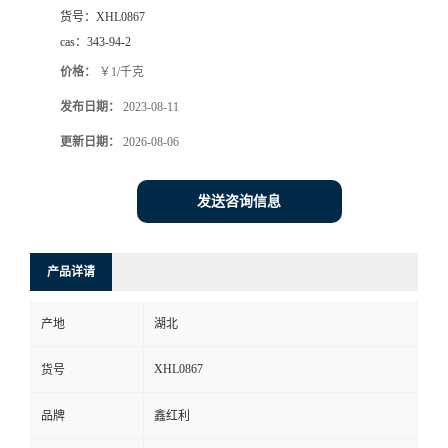
货号：
XHL0867
cas：
343-94-2
价格：
￥1/千克
发布日期：
2023-08-11
更新日期：
2026-08-06
发送咨询信息
产品详请
产地
湖北
XHL0867
货号
品牌
鑫红利